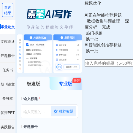
标题优化
查询
结果
AI正在智能推荐标题
数据收集与预处理
深
度分析
完成
你身边的智能论文导师
毕业论文
热门标题
换一批
文献综述
AI智能原创推荐标题
换一批
开题报告
任务书
推荐
极速版
专业版
期刊论文
专升本
论文标题
*
推荐标题
答辩PPT
开题报告
实践报告